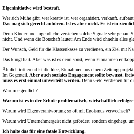
Eigeninitiative wird bestraft.
Wer sich Mühe gibt, wer kreativ ist, wer organisiert, verkauft, auf
Das mag sich gerecht anhören. Ist es aber nicht. Es ist ein ziemli
Denn Kinder und Jugendliche verstehen solche Signale sehr genau. Si
nicht. Und wenn die Botschaft lautet: Am Ende wird ohnehin alles gl
Der Wunsch, Geld für die Klassenkasse zu verdienen, ein Ziel mit Na
Das klingt hart. Aber was ist es denn sonst, wenn Einnahmen entkopp
Ähnlich irritierend ist die Idee, Einnahmen aus einem Zeitungsprojek
Im Gegenteil.
Aber auch soziales Engagement sollte bewusst, freiw
muss es erst einmal umverteilt werden.
Denn Geld verdienen für die
Warum eigentlich?
Warum ist es in der Schule problematisch, wirtschaftlich erfolgre
Warum wird Eigenverantwortung so oft mit Egoismus verwechselt?
Warum wird Unternehmergeist nicht gefördert, sondern eingehegt, um
Ich halte das für eine fatale Entwicklung.