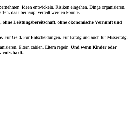
ernehmen, Ideen entwickeln, Risiken eingehen, Dinge organisieren,
affen, das überhaupt verteilt werden könnte.
 ohne Leistungsbereitschaft, ohne ökonomische Vernunft und
e. Für Geld. Für Entscheidungen. Für Erfolg und auch für Misserfolg.
nisieren. Eltern zahlen. Eltern regeln.
Und wenn Kinder oder
v entschärft.