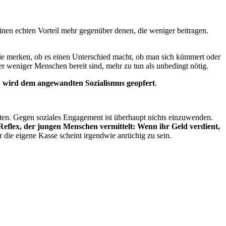
inen echten Vorteil mehr gegenüber denen, die weniger beitragen.
Sie merken, ob es einen Unterschied macht, ob man sich kümmert oder
r weniger Menschen bereit sind, mehr zu tun als unbedingt nötig.
,
wird dem angewandten Sozialismus geopfert
.
leiten. Gegen soziales Engagement ist überhaupt nichts einzuwenden.
r Reflex, der jungen Menschen vermittelt: Wenn ihr Geld verdient,
 die eigene Kasse scheint irgendwie anrüchig zu sein.