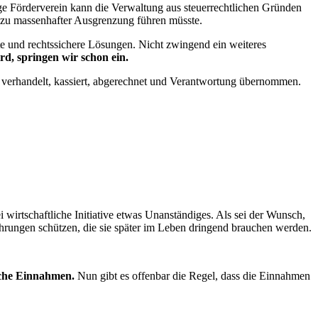
e Förderverein kann die Verwaltung aus steuerrechtlichen Gründen
d zu massenhafter Ausgrenzung führen müsste.
ete und rechtssichere Lösungen. Nicht zwingend ein weiteres
rd, springen wir schon ein.
t, verhandelt, kassiert, abgerechnet und Verantwortung übernommen.
i wirtschaftliche Initiative etwas Unanständiges. Als sei der Wunsch,
hrungen schützen, die sie später im Leben dringend brauchen werden.
iche Einnahmen.
Nun gibt es offenbar die Regel, dass die Einnahmen