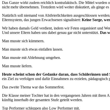
Das Ganze wirkt zudem reichlich kontrafaktisch. Die Mittel wurden 
nicht mehr übernehmen. Trotzdem wird weiter diskutiert, als ginge e
Natürlich soll niemand von Abifeierlichkeiten ausgeschlossen werden,
Elternsystem, das jungen Erwachsenen signalisiert:
Keine Sorge, wen
Wir haben damals Geld verdient, indem wir Feten organisiert und Wer
Und unsere Eltern haben uns dabei genau gar nicht unterstützt.
Das w
Man musste sich kümmern.
Man musste sich etwas einfallen lassen.
Man musste mit Ablehnung umgehen.
Man musste liefern.
Heute scheint schon der Gedanke daran, dass Schülerinnen und Sc
ein Ziel zu verfolgen und dafür Einnahmen zu erzielen, pädagogisch
Das zweite Thema war das Sommerfest.
Die Klasse meiner Tochter hat in den vergangenen Jahren mit ihren Ak
künftig innerhalb der gesamten Stufe geteilt werden.
Top Performer schleppen also Low Performer mit.