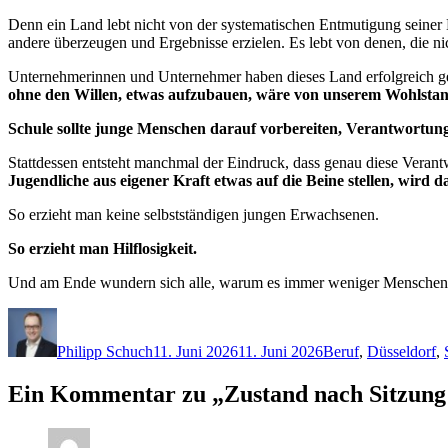
Denn ein Land lebt nicht von der systematischen Entmutigung seiner
andere überzeugen und Ergebnisse erzielen. Es lebt von denen, die nic
Unternehmerinnen und Unternehmer haben dieses Land erfolgreich gem
ohne den Willen, etwas aufzubauen, wäre von unserem Wohlstand 
Schule sollte junge Menschen darauf vorbereiten, Verantwortu
Stattdessen entsteht manchmal der Eindruck, dass genau diese Verantw
Jugendliche aus eigener Kraft etwas auf die Beine stellen, wird da
So erzieht man keine selbstständigen jungen Erwachsenen.
So erzieht man Hilflosigkeit.
Und am Ende wundern sich alle, warum es immer weniger Menschen 
Autor
Veröffentlicht
Kategorien
am
Philipp Schuch
11. Juni 2026
11. Juni 2026
Beruf
,
Düsseldorf
,
Ein Kommentar zu „Zustand nach Sitzung 