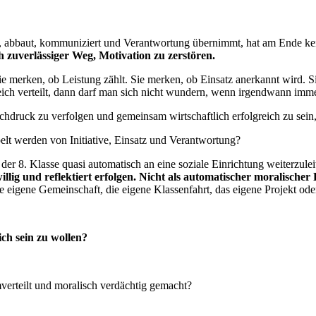
baut, abbaut, kommuniziert und Verantwortung übernimmt, hat am Ende ke
ch zuverlässiger Weg, Motivation zu zerstören.
e merken, ob Leistung zählt. Sie merken, ob Einsatz anerkannt wird. 
eich verteilt, dann darf man sich nicht wundern, wenn irgendwann imme
chdruck zu verfolgen und gemeinsam wirtschaftlich erfolgreich zu sein
elt werden von Initiative, Einsatz und Verantwortung?
t der 8. Klasse quasi automatisch an eine soziale Einrichtung weiterzu
illig und reflektiert erfolgen. Nicht als automatischer moralische
 eigene Gemeinschaft, die eigene Klassenfahrt, das eigene Projekt oder
ich sein zu wollen?
verteilt und moralisch verdächtig gemacht?