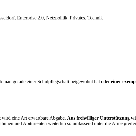
ldorf, Enterprise 2.0, Netzpolitik, Privates, Technik
ob man gerade einer Schulpflegschaft beigewohnt hat oder
einer exemp
ät wird eine Art erwartbare Abgabe.
Aus freiwilliger Unterstützung wi
innen und Abiturienten weiterhin so umfassend unter die Arme greifen 