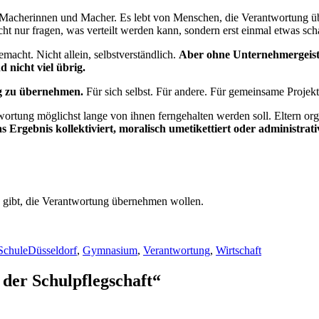
 Macherinnen und Macher. Es lebt von Menschen, die Verantwortung üb
ht nur fragen, was verteilt werden kann, sondern erst einmal etwas sch
acht. Nicht allein, selbstverständlich.
Aber ohne Unternehmergeist,
nicht viel übrig.
ng zu übernehmen.
Für sich selbst. Für andere. Für gemeinsame Projekt
ortung möglichst lange von ihnen ferngehalten werden soll. Eltern orga
s Ergebnis kollektiviert, moralisch umetikettiert oder administrati
gibt, die Verantwortung übernehmen wollen.
Schlagwörter
Schule
Düsseldorf
,
Gymnasium
,
Verantwortung
,
Wirtschaft
der Schulpflegschaft“