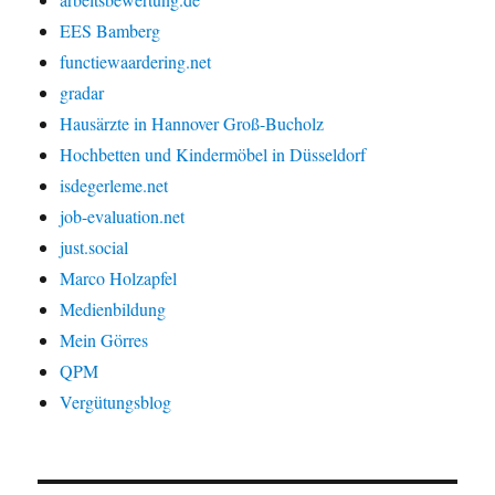
EES Bamberg
functiewaardering.net
gradar
Hausärzte in Hannover Groß-Bucholz
Hochbetten und Kindermöbel in Düsseldorf
isdegerleme.net
job-evaluation.net
just.social
Marco Holzapfel
Medienbildung
Mein Görres
QPM
Vergütungsblog