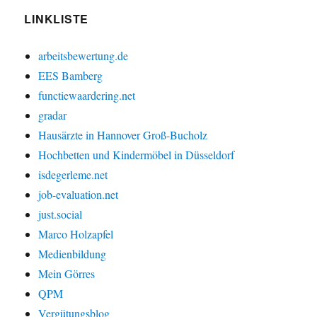
LINKLISTE
arbeitsbewertung.de
EES Bamberg
functiewaardering.net
gradar
Hausärzte in Hannover Groß-Bucholz
Hochbetten und Kindermöbel in Düsseldorf
isdegerleme.net
job-evaluation.net
just.social
Marco Holzapfel
Medienbildung
Mein Görres
QPM
Vergütungsblog