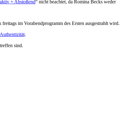
raktiv + Abstoßend
“ nicht beachtet, da Romina Becks weder
s freitags im Vorabendprogramm des Ersten ausgestrahlt wird.
Authentizität
.
reffen sind.