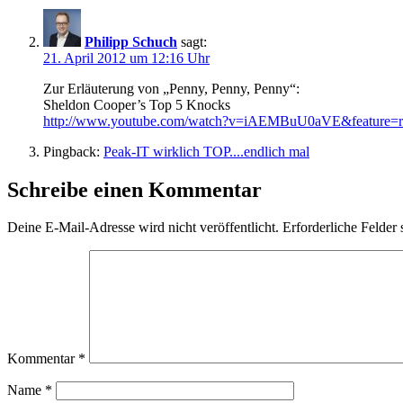
Philipp Schuch
sagt:
21. April 2012 um 12:16 Uhr
Zur Erläuterung von „Penny, Penny, Penny“:
Sheldon Cooper’s Top 5 Knocks
http://www.youtube.com/watch?v=iAEMBuU0aVE&feature=re
Pingback:
Peak-IT wirklich TOP....endlich mal
Schreibe einen Kommentar
Deine E-Mail-Adresse wird nicht veröffentlicht.
Erforderliche Felder 
Kommentar
*
Name
*