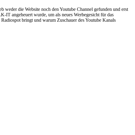
eb weder die Website noch den Youtube Channel gefunden und erst
K-IT angeheuert wurde, um als neues Werbegesicht für das
m Radiospot bringt und warum Zuschauer des Youtube Kanals